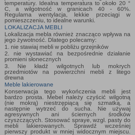
temperatury. Idealna temperatura to około 20 °
C, a wilgotność w granicach 40 - 60%.
Regularna wentylacja, lekkie przeciągi w
pomieszczeniu, to idealne warunki.
LOKALIZACJA MEBLI
Lokalizacja mebla również znacząco wpływa na
jego żywotność. Dlatego polecamy:
1. nie stawiaj mebli w pobliżu grzejników
2. nie wystawiać na bezpośrednie działanie
promieni słonecznych
3. Nie kładź wilgotnych lub mokrych
przedmiotów na powierzchni mebli z litego
drewna
Meble lakierowane
Konserwacja tego wykończenia mebli jest
bardzo prosta. Mebel należy czyścić wilgotną
(nie mokrą) niestrzępiącą się szmatką, a
następnie wytrzeć do sucha. Nie używaj
agresywnych ani ściernych środków
czyszczących. Stosować spraye, wzgl. pasty do
mebli lakierowanych. Sprawdź wcześniej
pierwszy produkt w mniej widocznym miejscu.