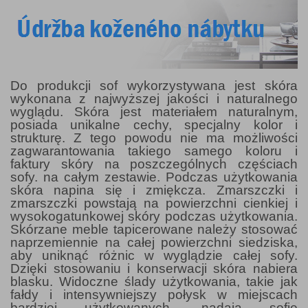
Do produkcji sof wykorzystywana jest skóra
wykonana z najwyższej jakości i naturalnego
wyglądu. Skóra jest materiałem naturalnym,
posiada unikalne cechy, specjalny kolor i
strukturę. Z tego powodu nie ma możliwości
zagwarantowania takiego samego koloru i
faktury skóry na poszczególnych częściach
sofy. na całym zestawie. Podczas użytkowania
skóra napina się i zmiękcza. Zmarszczki i
zmarszczki powstają na powierzchni cienkiej i
wysokogatunkowej skóry podczas użytkowania.
Skórzane meble tapicerowane należy stosować
naprzemiennie na całej powierzchni siedziska,
aby uniknąć różnic w wyglądzie całej sofy.
Dzięki stosowaniu i konserwacji skóra nabiera
blasku. Widoczne ślady użytkowania, takie jak
fałdy i intensywniejszy połysk w miejscach
bardziej użytkowanych, nadają sofie