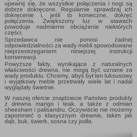
upewnij się, że wszystkie połączenia i nogi są
dobrze dokręcone. Regularnie sprawdzaj ich
dokręcenie i, jeśli to konieczne, dokręć
połączenia. Zwiększony luz w stawach
powoduje nadmierne obciążenie niektórych
części.
Sprzedawca nie ponosi żadnej
odpowiedzialności za wady mebli spowodowane
nieprzestrzeganiem niniejszej instrukcji
konserwacji.
Powyższe fakty, wynikające z naturalnych
właściwości drewna, nie mogą być uznane za
wady produktu. Chcemy, abyś był ten luksusowy
i wyjątkowy meble przetrwały wiele lat i nadal
wyglądały świetnie.
W naszej ofercie znajdziecie Państwo produkty
z drewna mango i teak, a także z odmian
sheesham i palisandru. Oczywiście nie możemy
zapomnieć o klasycznym drewnie, takim jak
dąb, buk, świerk, sosna czy jodła.