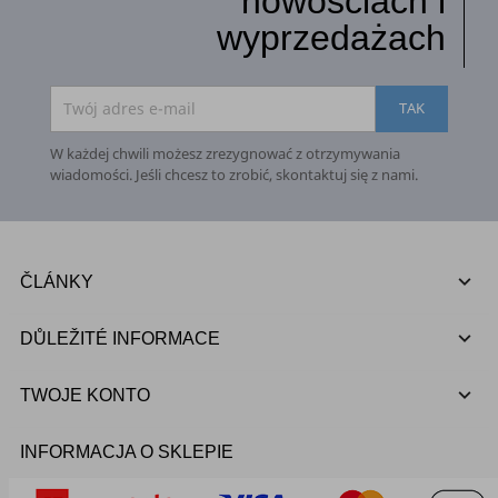
nowościach i
wyprzedażach
W każdej chwili możesz zrezygnować z otrzymywania
wiadomości. Jeśli chcesz to zrobić, skontaktuj się z nami.

ČLÁNKY

DŮLEŽITÉ INFORMACE

TWOJE KONTO
INFORMACJA O SKLEPIE