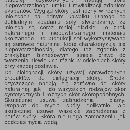
niepowtarzalnego uroku i rewitalizacji zdaniem
ekspertów. Wygląd skóry jest różny w różnych
miejscach na jednym kawałku. Dlatego po
dokładnym zbadaniu sofy stwierdzamy, że
miejsca są coraz mniej gładkie. To znak
naturalnego i niepowtarzalnego materiału
skórzanego. Do produkcji sof wykorzystywane
są surowce naturalne, które charakteryzują się
niepowtarzalnością, dlatego też zgodnie z
praktykami biznesowymi istnieje prawo do
tworzenia niewielkich różnic w odcieniach skóry
przy każdej dostawie.
Do pielęgnacji skóry używaj sprawdzonych
produktów do pielęgnacji skóry. Środki
czyszczące nadają się zarówno do skóry
naturalnej, jak i do wszystkich rodzajów skór
syntetycznych i różnych skór skóropodobnych.
Skutecznie usuwa zabrudzenia i plamy.
Preparat do mycia skóry delikatnie, ale
skutecznie usuwa wszelkie zabrudzenia z
porów skóry. Skóra nie ulega zamoczeniu jak
podczas mycia wodą.