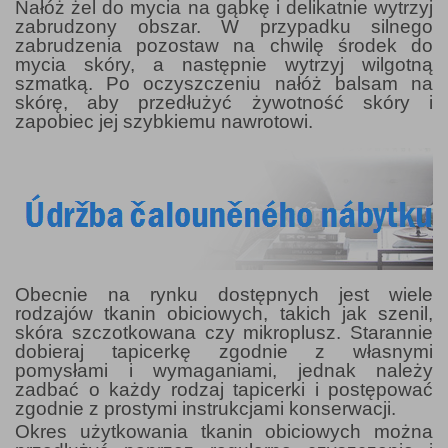
Nałóż żel do mycia na gąbkę i delikatnie wytrzyj
zabrudzony obszar. W przypadku silnego
zabrudzenia pozostaw na chwilę środek do
mycia skóry, a następnie wytrzyj wilgotną
szmatką. Po oczyszczeniu nałóż balsam na
skórę, aby przedłużyć żywotność skóry i
zapobiec jej szybkiemu nawrotowi.
Obecnie na rynku dostępnych jest wiele
rodzajów tkanin obiciowych, takich jak szenil,
skóra szczotkowana czy mikroplusz. Starannie
dobieraj tapicerkę zgodnie z własnymi
pomysłami i wymaganiami, jednak należy
zadbać o każdy rodzaj tapicerki i postępować
zgodnie z prostymi instrukcjami konserwacji.
Okres użytkowania tkanin obiciowych można