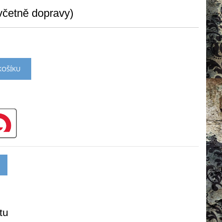
četně dopravy)
KOŠÍKU
tu