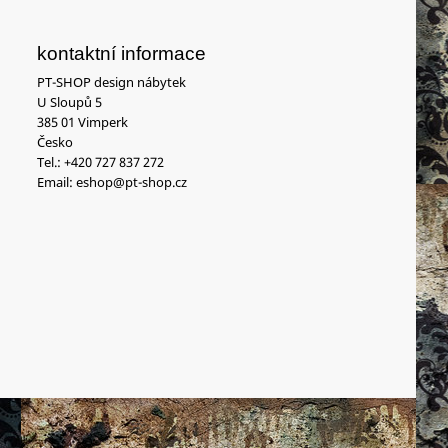
kontaktní informace
PT-SHOP design nábytek
U Sloupů 5
385 01 Vimperk
Česko
Tel.:
+420 727 837 272
Email:
eshop@pt-shop.cz