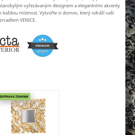
 starobylým vyřezávaným designem a elegantními akcenty
 každou místnost. Vytvořte si domov, který odráží vaši
 zrcadlem VENICE.
DOPRAVA ZDARMA