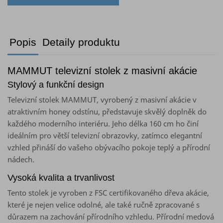
Popis
Detaily produktu
MAMMUT televizní stolek z masivní akácie
Stylový a funkční design
Televizní stolek MAMMUT, vyrobený z masivní akácie v
atraktivním honey odstínu, představuje skvělý doplněk do
každého moderního interiéru. Jeho délka 160 cm ho činí
ideálním pro větší televizní obrazovky, zatímco elegantní
vzhled přináší do vašeho obývacího pokoje teplý a přírodní
nádech.
Vysoká kvalita a trvanlivost
Tento stolek je vyroben z FSC certifikovaného dřeva akácie,
které je nejen velice odolné, ale také ručně zpracované s
důrazem na zachování přírodního vzhledu. Přírodní medová