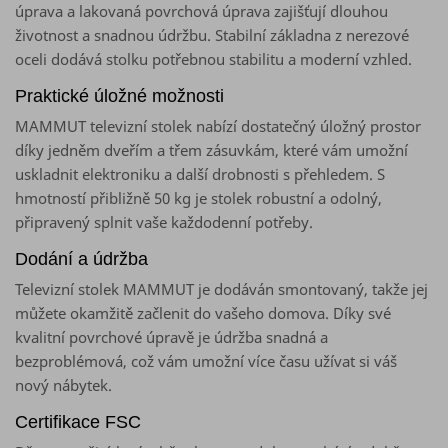
úprava a lakovaná povrchová úprava zajišťují dlouhou
životnost a snadnou údržbu. Stabilní základna z nerezové
oceli dodává stolku potřebnou stabilitu a moderní vzhled.
Praktické úložné možnosti
MAMMUT televizní stolek nabízí dostatečný úložný prostor
díky jedněm dveřím a třem zásuvkám, které vám umožní
uskladnit elektroniku a další drobnosti s přehledem. S
hmotností přibližně 50 kg je stolek robustní a odolný,
připravený splnit vaše každodenní potřeby.
Dodání a údržba
Televizní stolek MAMMUT je dodáván smontovaný, takže jej
můžete okamžitě začlenit do vašeho domova. Díky své
kvalitní povrchové úpravě je údržba snadná a
bezproblémová, což vám umožní více času užívat si váš
nový nábytek.
Certifikace FSC