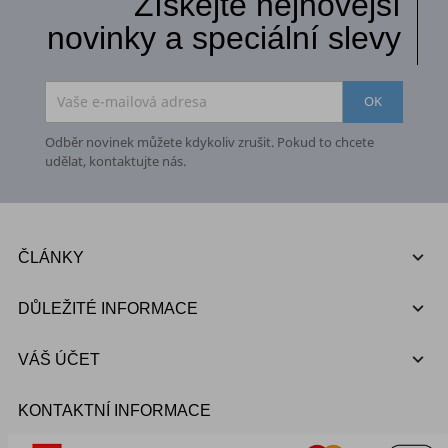
Získejte nejnovější
novinky a speciální slevy
Odběr novinek můžete kdykoliv zrušit. Pokud to chcete
udělat, kontaktujte nás.

ČLÁNKY

DŮLEŽITÉ INFORMACE

VÁŠ ÚČET
KONTAKTNÍ INFORMACE