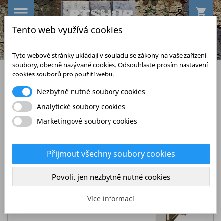

shopping_cart

Tento web využívá cookies
search
Tyto webové stránky ukládají v souladu se zákony na vaše zařízení
soubory, obecně nazývané cookies. Odsouhlaste prosím nastavení
cookies souborů pro použití webu.
Nezbytně nutné soubory cookies
DOPRAVA ZDARMA
Analytické soubory cookies
Marketingové soubory cookies
Přijmout všechny soubory cookies
Povolit jen nezbytně nutné cookies
Více informací