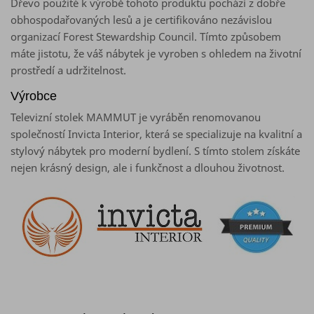
Dřevo použité k výrobě tohoto produktu pochází z dobře
obhospodařovaných lesů a je certifikováno nezávislou
organizací Forest Stewardship Council. Tímto způsobem
máte jistotu, že váš nábytek je vyroben s ohledem na životní
prostředí a udržitelnost.
Výrobce
Televizní stolek MAMMUT je vyráběn renomovanou
společností Invicta Interior, která se specializuje na kvalitní a
stylový nábytek pro moderní bydlení. S tímto stolem získáte
nejen krásný design, ale i funkčnost a dlouhou životnost.